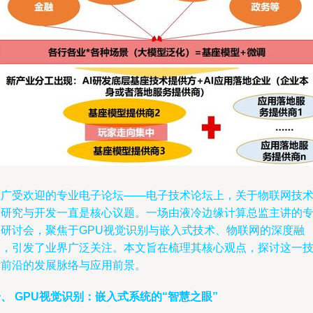
在广受欢迎的专业电子论坛——电子技术论坛上，关于物联网技
的研究与开发一直是核心议题。一场由液冷边缘计算总监主讲的
题研讨会，聚焦于GPU视觉识别与嵌入式技术、物联网的深度融
合，引发了业界广泛关注。本文旨在梳理其核心观点，探讨这一
术前沿的发展脉络与应用前景。
、 GPU视觉识别：嵌入式系统的“智慧之眼”