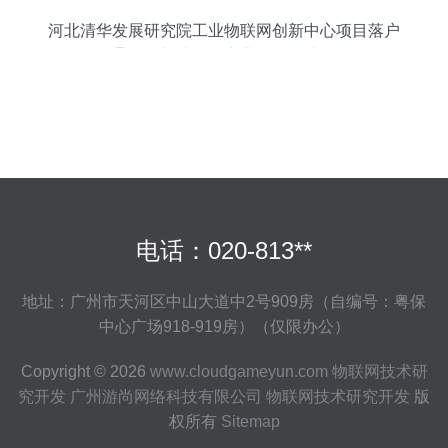
河北清华发展研究院工业物联网创新中心项目落户
蠡县，加速区域产业智能化升级
电话：020-813**
地址：广州市天河区中山大道中2号909房（自编号：粤保
中心广场918-919房）（仅限办公）
Copyright © 2026
www.cloudgameyun.com
物联网技术研
究开发
广州游尚网络科技有限公司
物联网技术研究开发
版
权所有
Sitemap