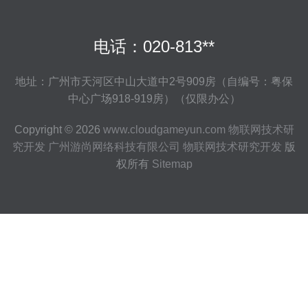
电话：020-813**
地址：广州市天河区中山大道中2号909房（自编号：粤保
中心广场918-919房）（仅限办公）
Copyright © 2026
www.cloudgameyun.com
物联网技术研
究开发
广州游尚网络科技有限公司
物联网技术研究开发
版
权所有
Sitemap