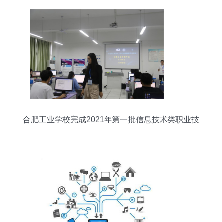
合肥工业学校完成2021年第一批信息技术类职业技
能等级考证——物联网技术研究开发方向取得突破