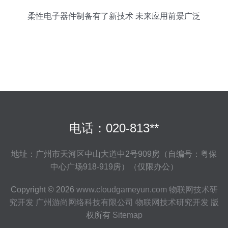
柔性电子器件制备有了新技术 未来应用前景广泛
电话：020-813**
地址：广州市天河区中山大道中2号909房（自编号：粤保
中心广场918-919房）（仅限办公）
Copyright © 2026
www.cloudgameyun.com
物联网技术研
究开发
广州游尚网络科技有限公司
物联网技术研究开发
版
权所有
Sitemap