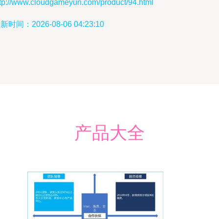
ttp://www.cloudgameyun.com/product/94.html
新时间：2026-08-06 04:23:10
产品大全