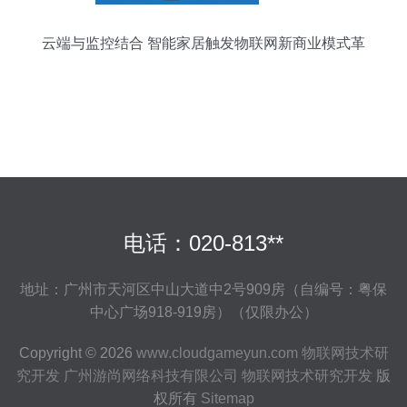
云端与监控结合 智能家居触发物联网新商业模式革
命
电话：020-813**
地址：广州市天河区中山大道中2号909房（自编号：粤保
中心广场918-919房）（仅限办公）
Copyright © 2026
www.cloudgameyun.com
物联网技术研
究开发
广州游尚网络科技有限公司
物联网技术研究开发
版
权所有
Sitemap