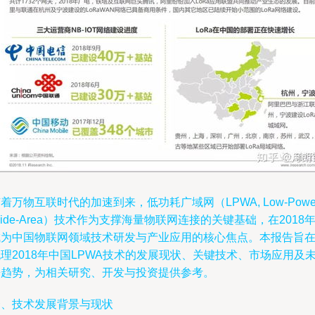
着万物互联时代的加速到来，低功耗广域网（LPWA, Low-Powe
ide-Area）技术作为支撑海量物联网连接的关键基础，在2018
成为中国物联网领域技术研发与产业应用的核心焦点。本报告旨
理2018年中国LPWA技术的发展现状、关键技术、市场应用及
来趋势，为相关研究、开发与投资提供参考。
一、技术发展背景与现状