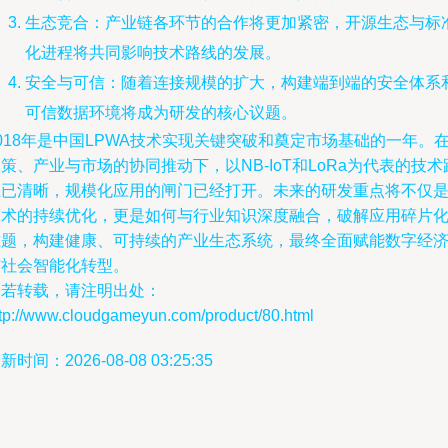
生态竞合：产业链各环节的合作将更加紧密，开源生态与标
化进程将共同影响技术路线的发展。
安全与可信：随着连接规模的扩大，构建端到端的安全体系
可信数据环境将成为研发的核心议题。
018年是中国LPWA技术实现关键突破和奠定市场基础的一年。
策、产业与市场的协同推动下，以NB-IoT和LoRa为代表的技术
径已清晰，规模化应用的闸门已经打开。未来的研发重点将不仅
技术的持续优化，更是如何与行业知识深度融合，破解应用碎片
难题，构建健康、可持续的产业生态系统，最终全面赋能数字经
与社会智能化转型。
如若转载，请注明出处：
ttp://www.cloudgameyun.com/product/80.html
新时间：2026-08-08 03:25:35