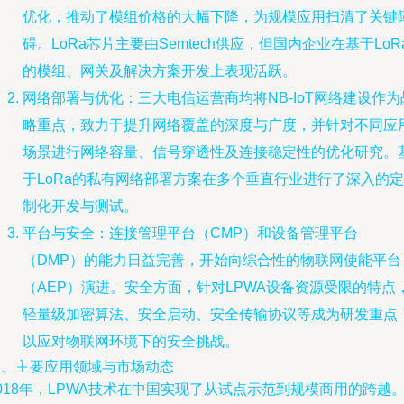
优化，推动了模组价格的大幅下降，为规模应用扫清了关键
碍。LoRa芯片主要由Semtech供应，但国内企业在基于LoR
的模组、网关及解决方案开发上表现活跃。
网络部署与优化：三大电信运营商均将NB-IoT网络建设作为
略重点，致力于提升网络覆盖的深度与广度，并针对不同应
场景进行网络容量、信号穿透性及连接稳定性的优化研究。
于LoRa的私有网络部署方案在多个垂直行业进行了深入的定
制化开发与测试。
平台与安全：连接管理平台（CMP）和设备管理平台
（DMP）的能力日益完善，开始向综合性的物联网使能平台
（AEP）演进。安全方面，针对LPWA设备资源受限的特点
轻量级加密算法、安全启动、安全传输协议等成为研发重点
以应对物联网环境下的安全挑战。
三、主要应用领域与市场动态
018年，LPWA技术在中国实现了从试点示范到规模商用的跨越