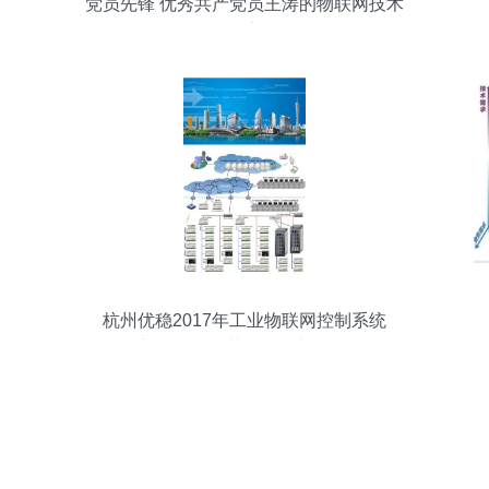
党员先锋 优秀共产党员王涛的物联网技术
研发之路
杭州优稳2017年工业物联网控制系统
EDCS新品发布暨节能环保与精细化工智
慧工厂自动化系统春季研讨会成功举办