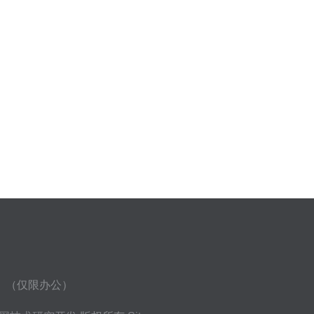
房）（仅限办公）