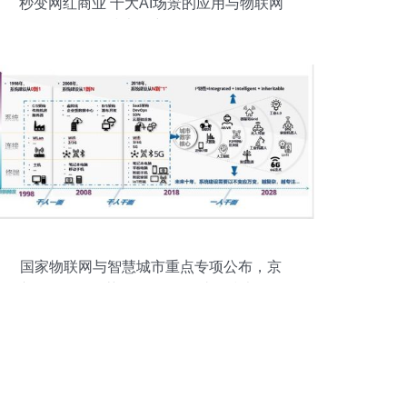
秒变网红商业 十大AI场景的应用与物联网
技术研究开发
国家物联网与智慧城市重点专项公布，京
东、阿里领衔获2.1亿元拨款助推技术研发