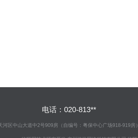
电话：020-813**
河区中山大道中2号909房（自编号：粤保中心广场918-919